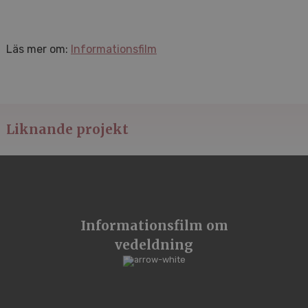
Läs mer om:
Informationsfilm
Liknande projekt
Informationsfilm om
vedeldning