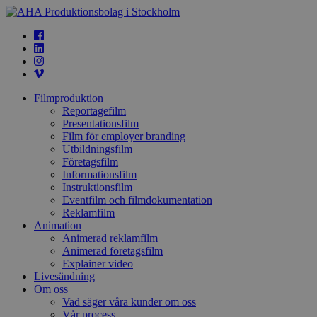
Filmproduktion
Reportagefilm
Presentationsfilm
Film för employer branding
Utbildningsfilm
Företagsfilm
Informationsfilm
Instruktionsfilm
Eventfilm och filmdokumentation
Reklamfilm
Animation
Animerad reklamfilm
Animerad företagsfilm
Explainer video
Livesändning
Om oss
Vad säger våra kunder om oss
Vår process