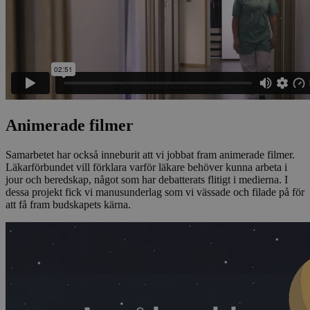
Animerade filmer
Samarbetet har också inneburit att vi jobbat fram animerade filmer.
Läkarförbundet vill förklara varför läkare behöver kunna arbeta i
jour och beredskap, något som har debatterats flitigt i medierna. I
dessa projekt fick vi manusunderlag som vi vässade och filade på för
att få fram budskapets kärna.