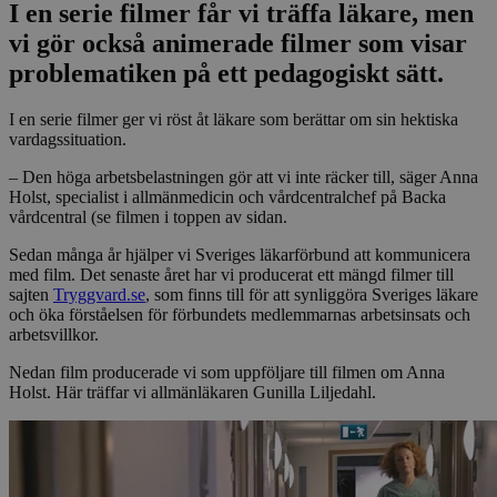
I en serie filmer får vi träffa läkare, men
vi gör också animerade filmer som visar
problematiken på ett pedagogiskt sätt.
I en serie filmer ger vi röst åt läkare som berättar om sin hektiska
vardagssituation.
– Den höga arbetsbelastningen gör att vi inte räcker till, säger Anna
Holst, specialist i allmänmedicin och vårdcentralchef på Backa
vårdcentral (se filmen i toppen av sidan.
Sedan många år hjälper vi Sveriges läkarförbund att kommunicera
med film. Det senaste året har vi producerat ett mängd filmer till
sajten
Tryggvard.se
, som finns till för att synliggöra Sveriges läkare
och öka förståelsen för förbundets medlemmarnas arbetsinsats och
arbetsvillkor.
Nedan film producerade vi som uppföljare till filmen om Anna
Holst. Här träffar vi allmänläkaren Gunilla Liljedahl.