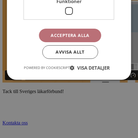
Funktioner
ACCEPTERA ALLA
AVVISA ALLT
VISA DETALJER
POWERED BY COOKIESCRIPT
Tack till Sveriges läkarförbund!
Kontakta oss