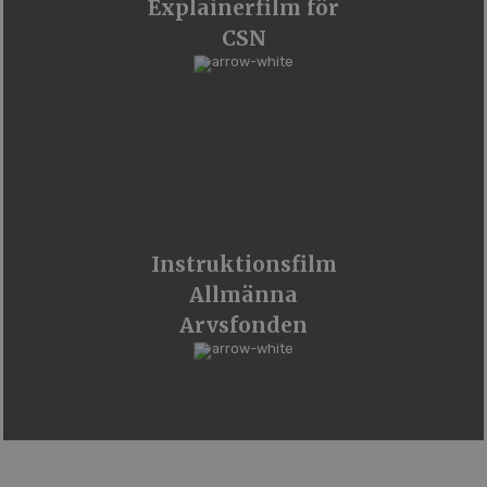
Explainerfilm för
CSN
Instruktionsfilm
Allmänna
Arvsfonden