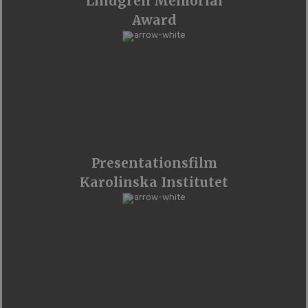
Lindgren Memorial
Award
Presentationsfilm
Karolinska Institutet