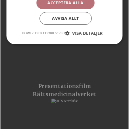
ACCEPTERA ALLA
Reklamfilm ASSA
AVVISA ALLT
ABLOY
VISA DETALJER
POWERED BY COOKIESCRIPT
Presentationsfilm
Rättsmedicinalverket