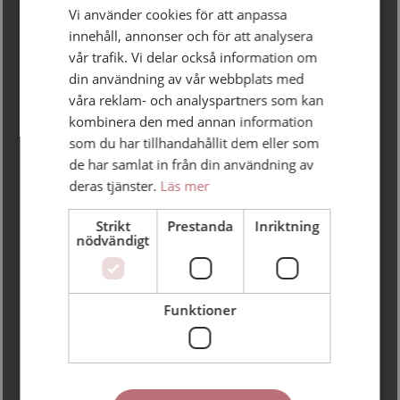
Vi använder cookies för att anpassa
Söderögon
innehåll, annonser och för att analysera
vår trafik. Vi delar också information om
din användning av vår webbplats med
våra reklam- och analyspartners som kan
kombinera den med annan information
som du har tillhandahållit dem eller som
de har samlat in från din användning av
deras tjänster.
Läs mer
Presentationsfilm
Strikt
Prestanda
Inriktning
ALMA-pristagaren
nödvändigt
2025
Funktioner