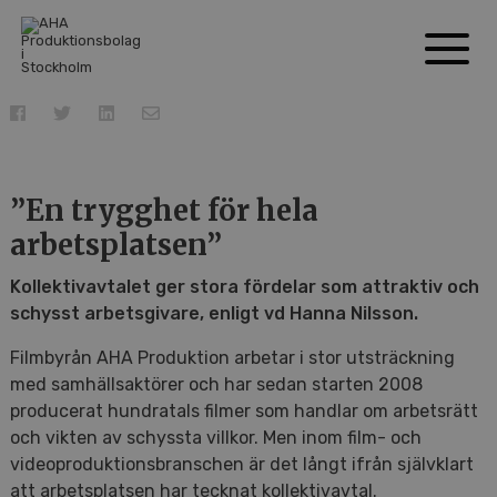
”En trygghet för hela
arbetsplatsen”
Kollektivavtalet ger stora fördelar som attraktiv och
schysst arbetsgivare, enligt vd Hanna Nilsson.
Filmbyrån AHA Produktion arbetar i stor utsträckning
med samhällsaktörer och har sedan starten 2008
producerat hundratals filmer som handlar om arbetsrätt
och vikten av schyssta villkor. Men inom film- och
videoproduktionsbranschen är det långt ifrån självklart
att arbetsplatsen har tecknat kollektivavtal.