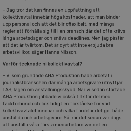
– Jag tror det kan finnas en uppfattning att
kollektivavtal innebär höga kostnader, att man binder
upp personal och att det blir oflexibelt, med många
regler att förhålla sig till i en bransch där det ofta krävs
långa arbetsdagar och snäva deadlines. Men jag påstår
att det är tvärtom. Det är dyrt att inte erbjuda bra
arbetsvillkor, säger Hanna Nilsson.
Varför tecknade ni kollektivavtal?
– Vi som grundade AHA Produktion hade arbetat i
journalistbranschen där många arbetsgivare utnyttjar
LAS, lagen om anställningsskydd. När vi sedan startade
AHA Produktion jobbade vi också till stor del med
fackförbund och fick tidigt en förståelse för vad
kollektivavtalet innebär och vilka fördelar det ger både
anställda och arbetsgivare. Så när det sedan var dags
att anställa våra första medarbetare var det en