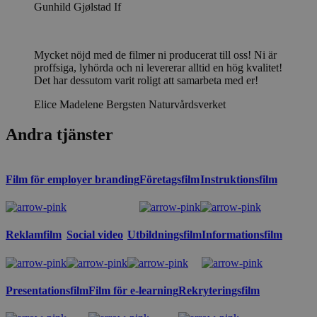
Gunhild Gjølstad
If
Mycket nöjd med de filmer ni producerat till oss! Ni är
proffsiga, lyhörda och ni levererar alltid en hög kvalitet!
Det har dessutom varit roligt att samarbeta med er!
Elice Madelene Bergsten
Naturvårdsverket
Andra tjänster
Film för employer branding
Företagsfilm
Instruktionsfilm
Reklamfilm
Social video
Utbildningsfilm
Informationsfilm
Presentationsfilm
Film för e-learning
Rekryteringsfilm