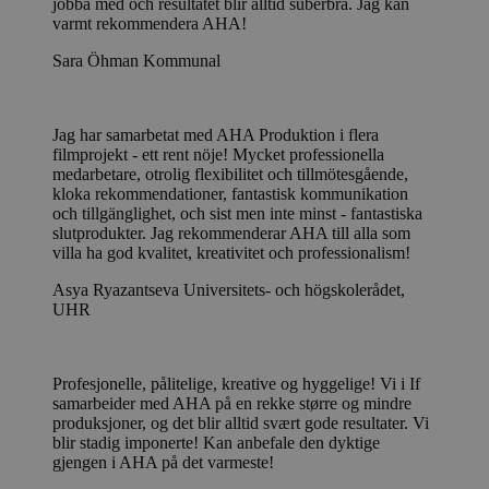
jobba med och resultatet blir alltid suberbra. Jag kan
varmt rekommendera AHA!
Sara Öhman
Kommunal
Jag har samarbetat med AHA Produktion i flera
filmprojekt - ett rent nöje! Mycket professionella
medarbetare, otrolig flexibilitet och tillmötesgående,
kloka rekommendationer, fantastisk kommunikation
och tillgänglighet, och sist men inte minst - fantastiska
slutprodukter. Jag rekommenderar AHA till alla som
villa ha god kvalitet, kreativitet och professionalism!
Asya Ryazantseva
Universitets- och högskolerådet,
UHR
Profesjonelle, pålitelige, kreative og hyggelige! Vi i If
samarbeider med AHA på en rekke større og mindre
produksjoner, og det blir alltid svært gode resultater. Vi
blir stadig imponerte! Kan anbefale den dyktige
gjengen i AHA på det varmeste!