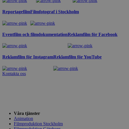
Reportagefilm
Filmfotograf i Stockholm
Eventfilm och filmdokumentation
Reklamfilm för Facebook
Reklamfilm för Instagram
Reklamfilm för YouTube
Kontakta oss
Våra tjänster
Animation
Filmproduktion Stockholm
Filmproduktion Göteborg