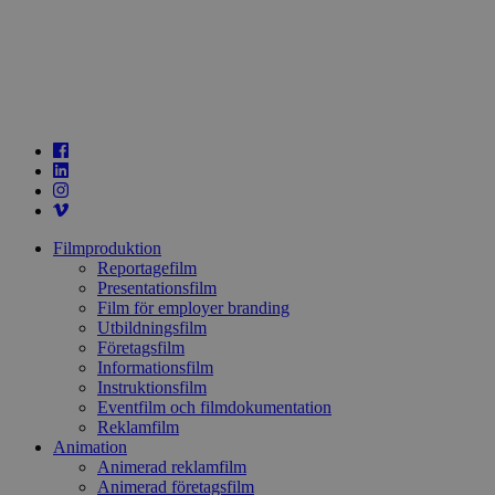
Filmproduktion
Reportagefilm
Presentationsfilm
Film för employer branding
Utbildningsfilm
Företagsfilm
Informationsfilm
Instruktionsfilm
Eventfilm och filmdokumentation
Reklamfilm
Animation
Animerad reklamfilm
Animerad företagsfilm