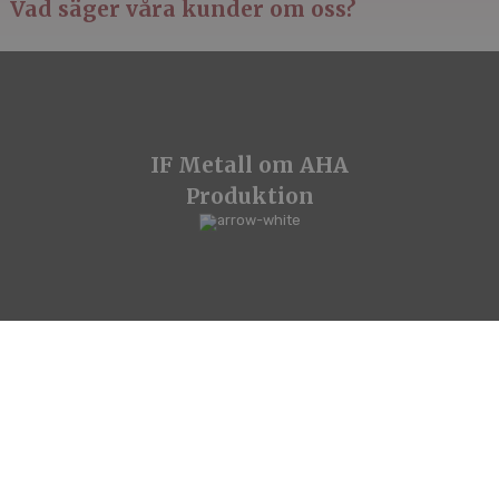
Vad säger våra kunder om oss?
IF Metall om AHA
Produktion
Vision om AHA
Produktion