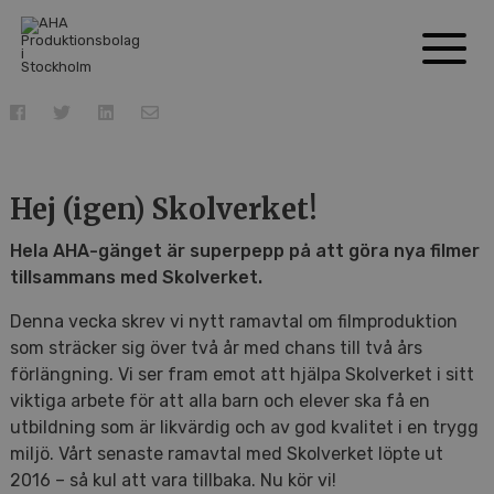
Hej (igen) Skolverket!
Hela AHA-gänget är superpepp på att göra nya filmer
tillsammans med Skolverket.
Denna vecka skrev vi nytt ramavtal om filmproduktion
som sträcker sig över två år med chans till två års
förlängning. Vi ser fram emot att hjälpa Skolverket i sitt
viktiga arbete för att alla barn och elever ska få en
utbildning som är likvärdig och av god kvalitet i en trygg
miljö. Vårt senaste ramavtal med Skolverket löpte ut
2016 – så kul att vara tillbaka. Nu kör vi!