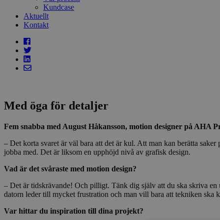
Kundcase
Aktuellt
Kontakt
Med öga för detaljer
Fem snabba med August Håkansson, motion designer på AHA Prod
– Det korta svaret är väl bara att det är kul. Att man kan berätta saker
jobba med. Det är liksom en upphöjd nivå av grafisk design.
Vad är det svåraste med motion design?
– Det är tidskrävande! Och pilligt. Tänk dig själv att du ska skriva e
datorn leder till mycket frustration och man vill bara att tekniken ska
Var hittar du inspiration till dina projekt?