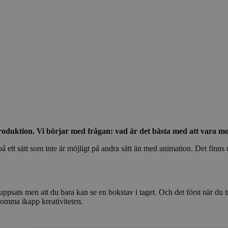
uktion. Vi börjar med frågan: vad är det bästa med att vara mo
 på ett sätt som inte är möjligt på andra sätt än med animation. Det finn
n uppsats men att du bara kan se en bokstav i taget. Och det först när d
 komma ikapp kreativiteten.