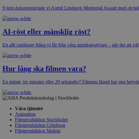
9 juni dokumenterade vi Astrid Lindgren Memorial Award med ett hel
AI-röst eller mänsklig röst?
En allt vanligare fråga vi får från våra uppdragsgivare – går det att välj
Hur lång ska filmen vara?
En minut, tre minuter eller 20 sekunder? Filmens längd har stor betyd
Våra tjänster
Animation
Filmproduktion Stockholm
Filmproduktion Göteborg
Filmproduktion Malmö