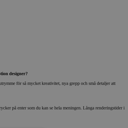
tion designer?
s utrymme för så mycket kreativitet, nya grepp och små detaljer att
u trycker på enter som du kan se hela meningen. Långa renderingstider i