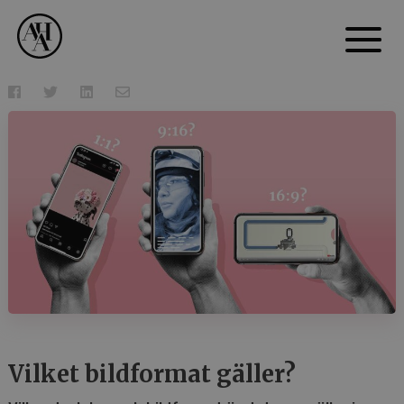
Vilket bildformat gäller?