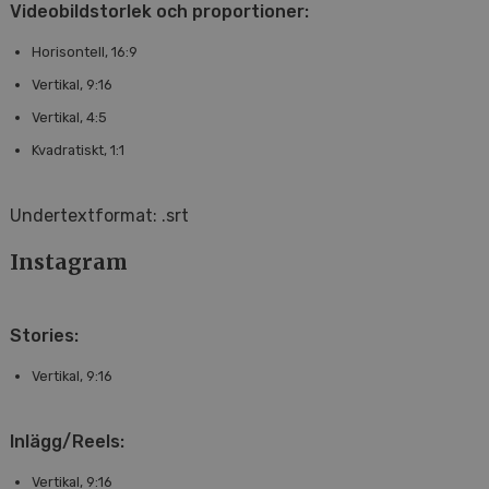
Videobildstorlek och proportioner:
Horisontell, 16:9
Vertikal, 9:16
Vertikal, 4:5
Kvadratiskt, 1:1
Undertextformat: .srt
Instagram
Stories:
Vertikal, 9:16
Inlägg/Reels:
Vertikal, 9:16