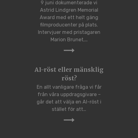
9 juni dokumenterade vi
Astrid Lindgren Memorial
Award med ett helt gäng
filmproducenter på plats.
Intervjuer med pristagaren
Marion Brunet,…
AI-röst eller mänsklig
röst?
En allt vanligare fråga vi får
från våra uppdragsgivare –
går det att välja en AI-röst i
stället för att…