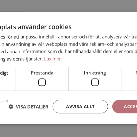
plats använder cookies
s för att anpassa innehåll, annonser och för att analysera vår tra
in användning av vår webbplats med våra reklam- och analyspar
d annan information som du har tillhandahållit dem eller som d
ng av deras tjänster.
Läs mer
digt
Prestanda
Inriktning
CRIPT
VISA DETALJER
AVVISA ALLT
ACCE