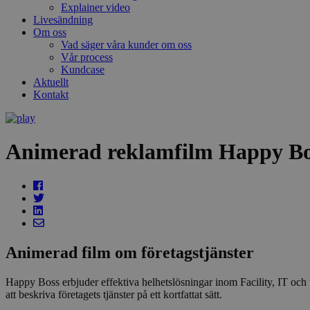
Explainer video
Livesändning
Om oss
Vad säger våra kunder om oss
Vår process
Kundcase
Aktuellt
Kontakt
Animerad reklamfilm Happy Bo
Animerad film om företagstjänster
Happy Boss erbjuder effektiva helhetslösningar inom Facility, IT och
att beskriva företagets tjänster på ett kortfattat sätt.