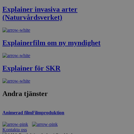
Explainer invasiva arter
(Naturvårdsverket)
Explainerfilm om ny myndighet
Explainer för SKR
Andra tjänster
Animerad film
Filmproduktion
Kontakta oss