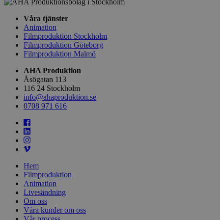
Våra tjänster
Animation
Filmproduktion Stockholm
Filmproduktion Göteborg
Filmproduktion Malmö
AHA Produktion
Åsögatan 113
116 24 Stockholm
info@ahaproduktion.se
0708 971 616
Hem
Filmproduktion
Animation
Livesändning
Om oss
Våra kunder om oss
Vår process