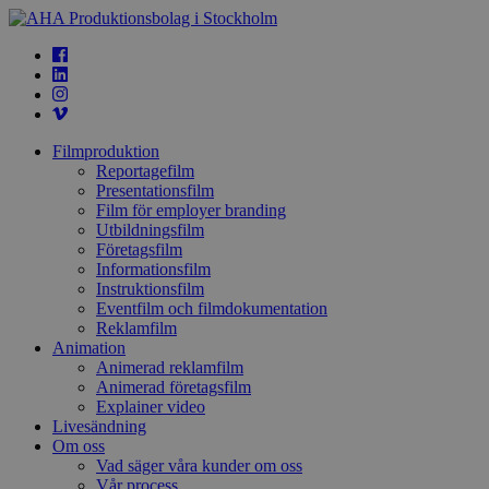
Filmproduktion
Reportagefilm
Presentationsfilm
Film för employer branding
Utbildningsfilm
Företagsfilm
Informationsfilm
Instruktionsfilm
Eventfilm och filmdokumentation
Reklamfilm
Animation
Animerad reklamfilm
Animerad företagsfilm
Explainer video
Livesändning
Om oss
Vad säger våra kunder om oss
Vår process