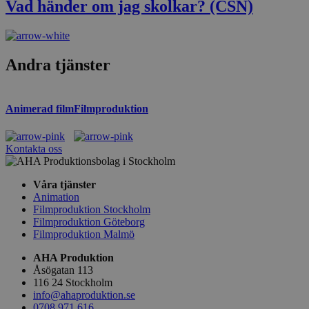
Vad händer om jag skolkar? (CSN)
Andra tjänster
Animerad film
Filmproduktion
Kontakta oss
Våra tjänster
Animation
Filmproduktion Stockholm
Filmproduktion Göteborg
Filmproduktion Malmö
AHA Produktion
Åsögatan 113
116 24 Stockholm
info@ahaproduktion.se
0708 971 616