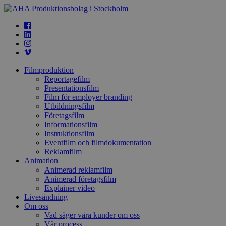
Filmproduktion
Reportagefilm
Presentationsfilm
Film för employer branding
Utbildningsfilm
Företagsfilm
Informationsfilm
Instruktionsfilm
Eventfilm och filmdokumentation
Reklamfilm
Animation
Animerad reklamfilm
Animerad företagsfilm
Explainer video
Livesändning
Om oss
Vad säger våra kunder om oss
Vår process