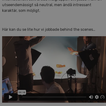
utseendemässigt så neutral, men ändå intressant
karaktär, som möjligt.
Här kan du se lite hur vi jobbade behind the scenes…