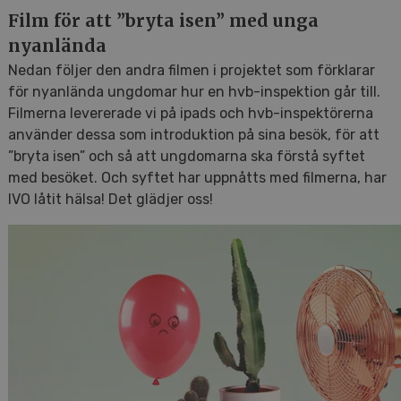
Film för att ”bryta isen” med unga
nyanlända
Nedan följer den andra filmen i projektet som förklarar
för nyanlända ungdomar hur en hvb-inspektion går till.
Filmerna levererade vi på ipads och hvb-inspektörerna
använder dessa som introduktion på sina besök, för att
”bryta isen” och så att ungdomarna ska förstå syftet
med besöket. Och syftet har uppnåtts med filmerna, har
IVO låtit hälsa! Det glädjer oss!