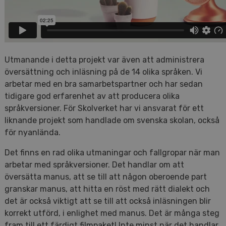
Utmanande i detta projekt var även att administrera
översättning och inläsning på de 14 olika språken. Vi
arbetar med en bra samarbetspartner och har sedan
tidigare god erfarenhet av att producera olika
språkversioner. För Skolverket har vi ansvarat för ett
liknande projekt som handlade om svenska skolan, också
för nyanlända.
Det finns en rad olika utmaningar och fallgropar när man
arbetar med språkversioner. Det handlar om att
översätta manus, att se till att någon oberoende part
granskar manus, att hitta en röst med rätt dialekt och
det är också viktigt att se till att också inläsningen blir
korrekt utförd, i enlighet med manus. Det är många steg
fram till ett färdigt filmpaket! Inte minst när det handlar