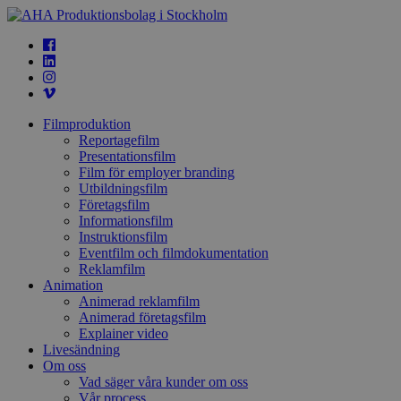
Filmproduktion
Reportagefilm
Presentationsfilm
Film för employer branding
Utbildningsfilm
Företagsfilm
Informationsfilm
Instruktionsfilm
Eventfilm och filmdokumentation
Reklamfilm
Animation
Animerad reklamfilm
Animerad företagsfilm
Explainer video
Livesändning
Om oss
Vad säger våra kunder om oss
Vår process