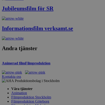
Jubileumsfilm för SR
Informationsfilm verksamt.se
Andra tjänster
Animerad film
Filmproduktion
Kontakta oss
Våra tjänster
Animation
Filmproduktion Stockholm
Filmproduktion Göteborg