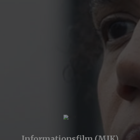
Informationsfilm (MIK)