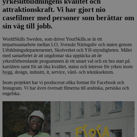
yrkesutbildningens kvalitet och
attraktionskraft. Vi har gjort nio
casefilmer med personer som berättar om
sin väg till jobb.
WorldSkills Sweden, som driver YourSkills.se är ett
trepartssamarbete mellan LO, Svenskt Näringsliv och staten genom
Utbildningsdepartementet, Skolverket och YH-myndigheten. Målet
med samarbetet är att ungdomar ska upptäcka att de
yrkesförberedande programmen är ett smart val och en bra start på
karriären samt för att öka kvalitet, status och intresse för yrken inom
bygg, design, industri, it, service, vård- och tekniksektorn.
Inom projektet har vi producerat olika format för Facebook och
Instagram. Vi har även översatt filmerna till arabiska, persiska och
engelska.