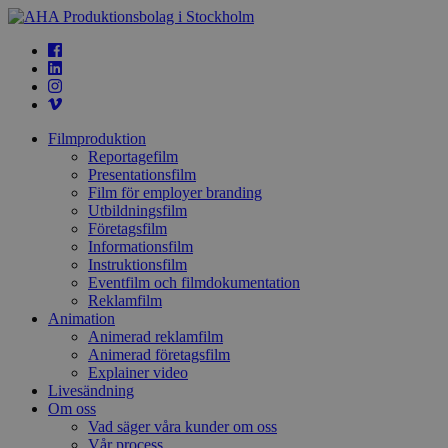
Filmproduktion
Reportagefilm
Presentationsfilm
Film för employer branding
Utbildningsfilm
Företagsfilm
Informationsfilm
Instruktionsfilm
Eventfilm och filmdokumentation
Reklamfilm
Animation
Animerad reklamfilm
Animerad företagsfilm
Explainer video
Livesändning
Om oss
Vad säger våra kunder om oss
Vår process