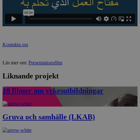
Kontakta oss
Läs mer om:
Presentationsfilm
Liknande projekt
10 filmer om yrkesutbildningar
Gruva och samhälle (LKAB)