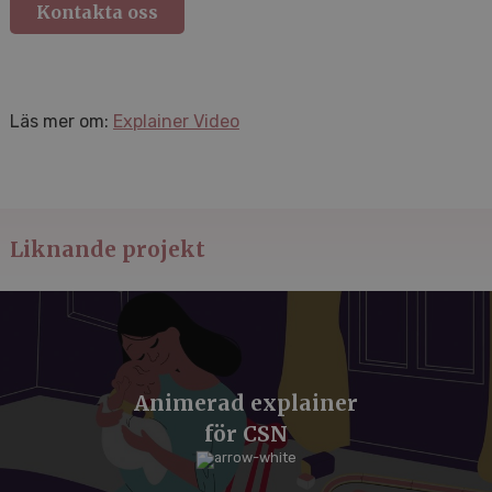
Kontakta oss
Läs mer om:
Explainer Video
Liknande projekt
Animerad explainer
för CSN