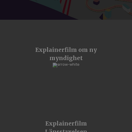
Explainerfilm om ny
myndighet
Explainerfilm
Länsstyrelsen