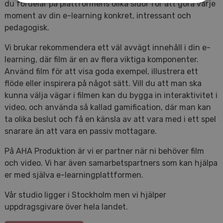
du fördelar på plattformens olika sidor för att göra varje
moment av din e-learning konkret, intressant och
pedagogisk.
Vi brukar rekommendera ett väl avvägt innehåll i din e-
learning, där film är en av flera viktiga komponenter.
Använd film för att visa goda exempel, illustrera ett
flöde eller inspirera på något sätt. Vill du att man ska
kunna välja vägar i filmen kan du bygga in interaktivitet i
video, och använda så kallad gamification, där man kan
ta olika beslut och få en känsla av att vara med i ett spel
snarare än att vara en passiv mottagare.
På AHA Produktion är vi er partner när ni behöver film
och video. Vi har även samarbetspartners som kan hjälpa
er med själva e-learningplattformen.
Vår studio ligger i Stockholm men vi hjälper
uppdragsgivare över hela landet.