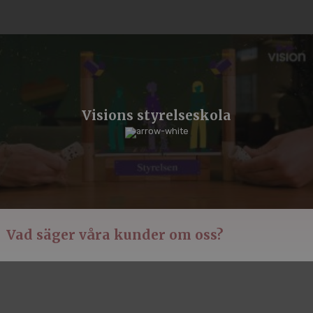
Visions styrelseskola
Vad säger våra kunder om oss?