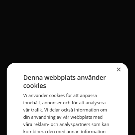
×
Denna webbplats använder
cookies
Vi använder cookies för att anpassa
innehåll, annonser och för att analysera
vår trafik. Vi delar också information om
din användning av vår webbplats med
våra reklam- och analyspartners som kan
kombinera den med annan information