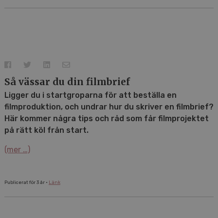
Så vässar du din filmbrief
Ligger du i startgroparna för att beställa en
filmproduktion, och undrar hur du skriver en filmbrief?
Här kommer några tips och råd som får filmprojektet
på rätt köl från start.
(mer …)
Publicerat för 3 år •
Länk