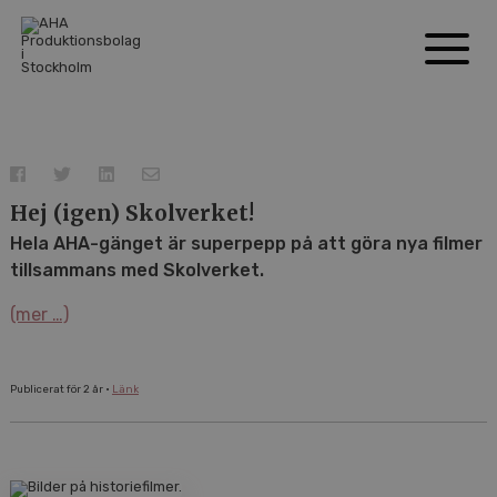
Hej (igen) Skolverket!
Hela AHA-gänget är superpepp på att göra nya filmer
tillsammans med Skolverket.
(mer …)
Publicerat för 2 år •
Länk