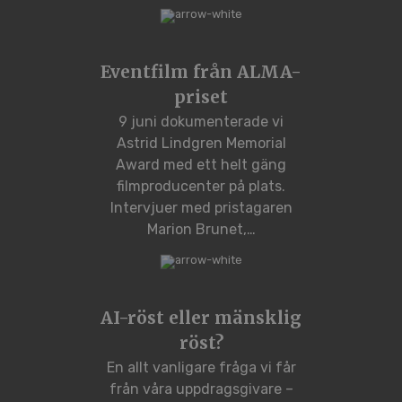
Eventfilm från ALMA-
priset
9 juni dokumenterade vi
Astrid Lindgren Memorial
Award med ett helt gäng
filmproducenter på plats.
Intervjuer med pristagaren
Marion Brunet,…
AI-röst eller mänsklig
röst?
En allt vanligare fråga vi får
från våra uppdragsgivare –