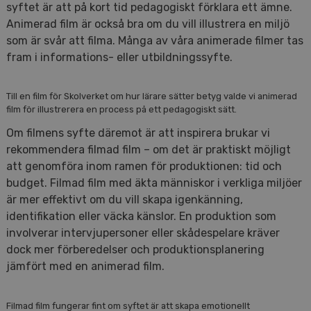
syftet är att på kort tid pedagogiskt förklara ett ämne.
Animerad film är också bra om du vill illustrera en miljö
som är svår att filma. Många av våra animerade filmer tas
fram i informations- eller utbildningssyfte.
Till en film för Skolverket om hur lärare sätter betyg valde vi animerad
film för illustrerera en process på ett pedagogiskt sätt.
Om filmens syfte däremot är att inspirera brukar vi
rekommendera filmad film – om det är praktiskt möjligt
att genomföra inom ramen för produktionen: tid och
budget. Filmad film med äkta människor i verkliga miljöer
är mer effektivt om du vill skapa igenkänning,
identifikation eller väcka känslor. En produktion som
involverar intervjupersoner eller skådespelare kräver
dock mer förberedelser och produktionsplanering
jämfört med en animerad film.
Filmad film fungerar fint om syftet är att skapa emotionellt