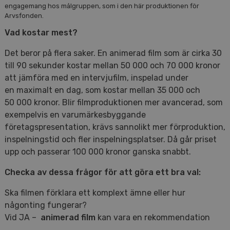
engagemang hos målgruppen, som i den här produktionen för
Arvsfonden.
Vad kostar mest?
Det beror på flera saker. En animerad film som är cirka 30
till 90 sekunder kostar mellan 50 000 och 70 000 kronor
att jämföra med en intervjufilm, inspelad under
en maximalt en dag, som kostar mellan 35 000 och
50 000 kronor. Blir filmproduktionen mer avancerad, som
exempelvis en varumärkesbyggande
företagspresentation, krävs sannolikt mer förproduktion,
inspelningstid och fler inspelningsplatser. Då går priset
upp och passerar 100 000 kronor ganska snabbt.
Checka av dessa frågor för att göra ett bra val:
Ska filmen förklara ett komplext ämne eller hur
någonting fungerar?
Vid JA –
animerad film
kan vara en rekommendation