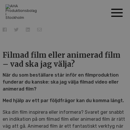
Filmad film eller animerad film
– vad ska jag välja?
När du som beställare står inför en filmproduktion
funderar du kanske: ska jag välja filmad video eller
animerad film?
Med hjälp av ett par följdfrågor kan du komma långt.
Ska din film inspirera eller informera? Svaret ger snabbt
en indikation på om filmad film eller animerad film är rätt
väg att gå. Animerad film är ett fantastiskt verktyg när