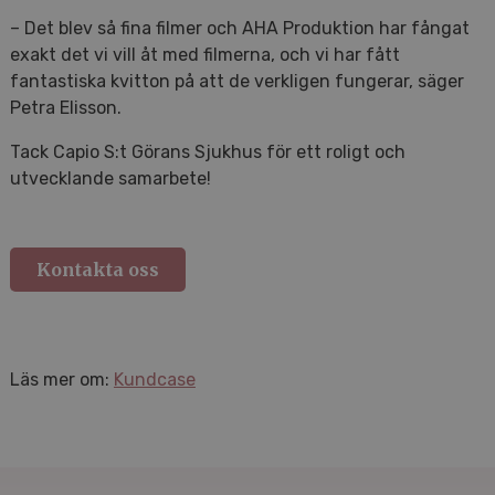
– Det blev så fina filmer och AHA Produktion har fångat
exakt det vi vill åt med filmerna, och vi har fått
fantastiska kvitton på att de verkligen fungerar, säger
Petra Elisson.
Tack Capio S:t Görans Sjukhus för ett roligt och
utvecklande samarbete!
Kontakta oss
Läs mer om:
Kundcase