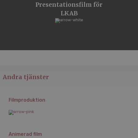
Presentationsfilm för
LKAB
Andra tjänster
Filmproduktion
Animerad film