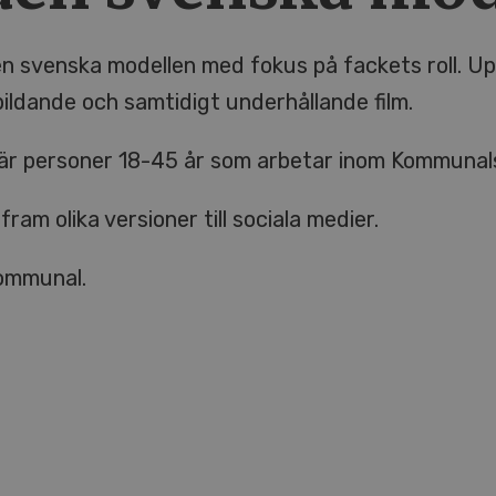
n svenska modellen med fokus på fackets roll. U
bildande och samtidigt underhållande film.
 är personer 18-45 år som arbetar inom Kommunal
ram olika versioner till sociala medier.
ommunal.