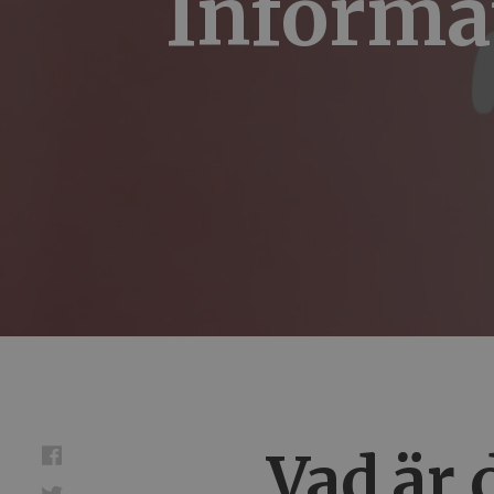
Informa
Vad är