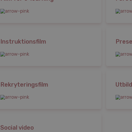
Instruktionsfilm
Prese
Rekryteringsfilm
Utbil
Social video