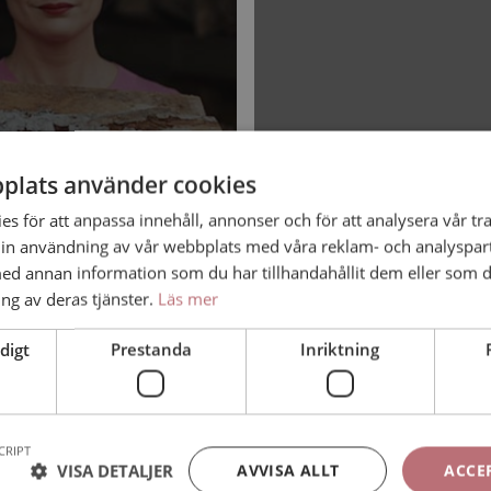
plats använder cookies
s för att anpassa innehåll, annonser och för att analysera vår tra
in användning av vår webbplats med våra reklam- och analyspar
d annan information som du har tillhandahållit dem eller som d
ng av deras tjänster.
Läs mer
digt
Prestanda
Inriktning
CRIPT
VISA DETALJER
AVVISA ALLT
ACCE