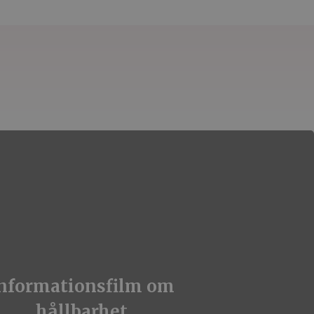
nformationsfilm om
hållbarhet