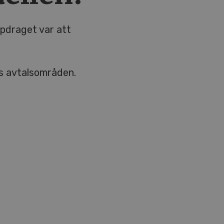
ppdraget var att
s avtalsområden.