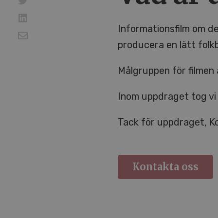
Informationsfilm om de
producera en lätt folk
Målgruppen för filmen
Inom uppdraget tog vi f
Tack för uppdraget, K
Kontakta oss