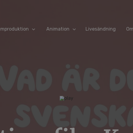
ilmproduktion
Animation
Livesändning
Om