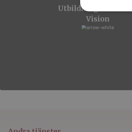
Utbildningsfilmer ti
Vision
Andra tjänster