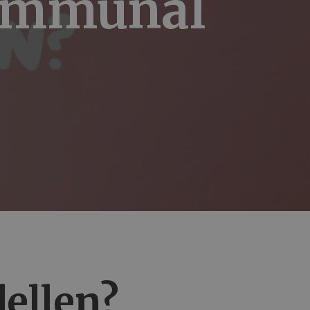
Kommunal
ellen?