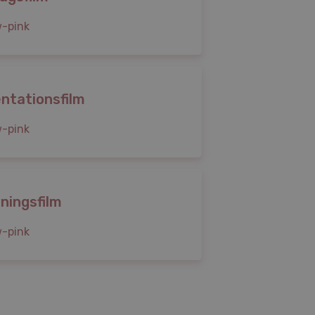
ntationsfilm
dningsfilm